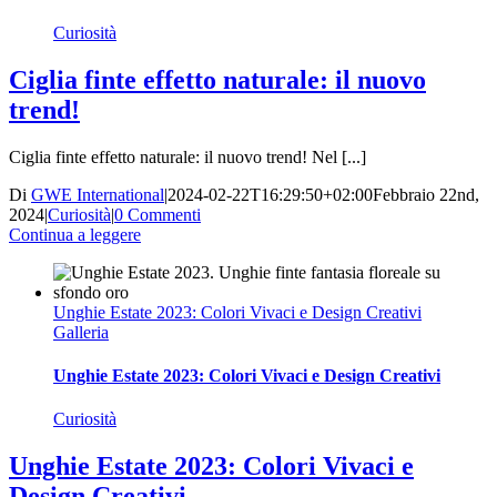
Curiosità
Ciglia finte effetto naturale: il nuovo
trend!
Ciglia finte effetto naturale: il nuovo trend! Nel [...]
Di
GWE International
|
2024-02-22T16:29:50+02:00
Febbraio 22nd,
2024
|
Curiosità
|
0 Commenti
Continua a leggere
Unghie Estate 2023: Colori Vivaci e Design Creativi
Galleria
Unghie Estate 2023: Colori Vivaci e Design Creativi
Curiosità
Unghie Estate 2023: Colori Vivaci e
Design Creativi