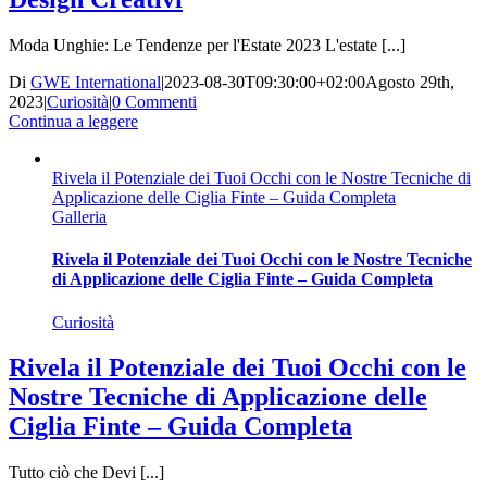
Moda Unghie: Le Tendenze per l'Estate 2023 L'estate [...]
Di
GWE International
|
2023-08-30T09:30:00+02:00
Agosto 29th,
2023
|
Curiosità
|
0 Commenti
Continua a leggere
Rivela il Potenziale dei Tuoi Occhi con le Nostre Tecniche di
Applicazione delle Ciglia Finte – Guida Completa
Galleria
Rivela il Potenziale dei Tuoi Occhi con le Nostre Tecniche
di Applicazione delle Ciglia Finte – Guida Completa
Curiosità
Rivela il Potenziale dei Tuoi Occhi con le
Nostre Tecniche di Applicazione delle
Ciglia Finte – Guida Completa
Tutto ciò che Devi [...]