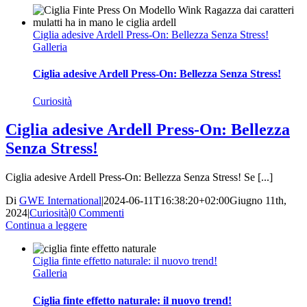
Ciglia adesive Ardell Press-On: Bellezza Senza Stress!
Galleria
Ciglia adesive Ardell Press-On: Bellezza Senza Stress!
Curiosità
Ciglia adesive Ardell Press-On: Bellezza
Senza Stress!
Ciglia adesive Ardell Press-On: Bellezza Senza Stress! Se [...]
Di
GWE International
|
2024-06-11T16:38:20+02:00
Giugno 11th,
2024
|
Curiosità
|
0 Commenti
Continua a leggere
Ciglia finte effetto naturale: il nuovo trend!
Galleria
Ciglia finte effetto naturale: il nuovo trend!