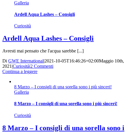
Galleria
Ardell Aqua Lashes – Consigli
Curiosità
Ardell Aqua Lashes – Consigli
Avresti mai pensato che l'acqua sarebbe [...]
Di
GWE International
|
2021-10-05T16:46:26+02:00
Maggio 10th,
2021
|
Curiosità
|
2 Commenti
Continua a leggere
8 Marzo – I consigli di una sorella sono i più sinceri!
Galleria
8 Marzo – I consigli di una sorella sono i più sinceri!
Curiosità
8 Marzo – I consigli di una sorella sono i