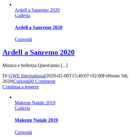
Ardell a Sanremo 2020
Galleria
Ardell a Sanremo 2020
Curiosità
Ardell a Sanremo 2020
Musica e bellezza Quest'anno [...]
Di
GWE International
|
2020-02-06T15:40:07+02:00
Febbraio 5th,
2020
|
Curiosità
|
0 Commenti
Continua a leggere
Makeup Natale 2019
Galleria
Makeup Natale 2019
Curiosità