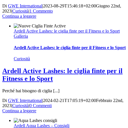
Di
GWE International
|
2023-08-29T15:46:18+02:00
Giugno 22nd,
2023
|
Curiosità
|
1 Commento
Continua a leggere
Ardell Active Lashes: le ciglia finte per il Fitness e lo Sport
Galleria
Ardell Active Lashes: le ciglia finte per il Fitness e lo Sport
Curiosità
Ardell Active Lashes: le ciglia finte per il
Fitness e lo Sport
Perché hai bisogno di ciglia [...]
Di
GWE International
|
2024-02-21T17:05:19+02:00
Febbraio 22nd,
2023
|
Curiosità
|
0 Commenti
Continua a leggere
Ardell Aqua Lashes – Consigli