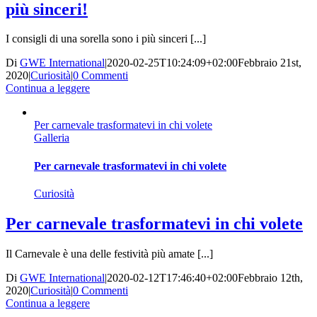
più sinceri!
I consigli di una sorella sono i più sinceri [...]
Di
GWE International
|
2020-02-25T10:24:09+02:00
Febbraio 21st,
2020
|
Curiosità
|
0 Commenti
Continua a leggere
Per carnevale trasformatevi in chi volete
Galleria
Per carnevale trasformatevi in chi volete
Curiosità
Per carnevale trasformatevi in chi volete
Il Carnevale è una delle festività più amate [...]
Di
GWE International
|
2020-02-12T17:46:40+02:00
Febbraio 12th,
2020
|
Curiosità
|
0 Commenti
Continua a leggere